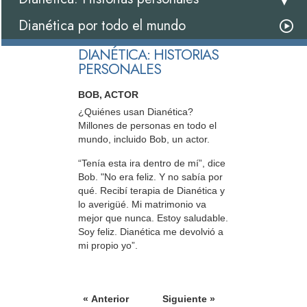
Dianética por todo el mundo
DIANÉTICA: HISTORIAS
PERSONALES
BOB, ACTOR
¿Quiénes usan Dianética?
Millones de personas en todo el
mundo, incluido Bob, un actor.
“Tenía esta ira dentro de mí”, dice
Bob. "No era feliz. Y no sabía por
qué. Recibí terapia de Dianética y
lo averigüé. Mi matrimonio va
mejor que nunca. Estoy saludable.
Soy feliz. Dianética me devolvió a
mi propio yo”.
« Anterior
Siguiente »