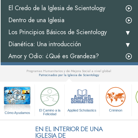
El Credo de la Iglesia de Scientology
Dentro de una Iglesia
Los Principios Básicos de Scientology
Dianética: Una introducción
Amor y Odio: ¿Qué es Grandeza?
Programas Humanitarios y de Mejora Social a nivel global
Patrocinados por la Iglesia de Scientology
▼
El Camino a la
Applied Scholastics
Criminon
Cómo Ayudamos
Felicidad
EN EL INTERIOR DE UNA
IGLESIA DE