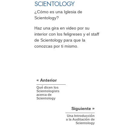
SCIENTOLOGY
¿Cómo es una Iglesia de
Scientology?
Haz una gira en video por su
interior con los feligreses y el staff
de Scientology para que la
conozcas por ti mismo.
« Anterior
Qué dicen los
Scientologists
acerca de
Scientology
Siguiente »
Una Introducción
a la Auditación de
Scientology