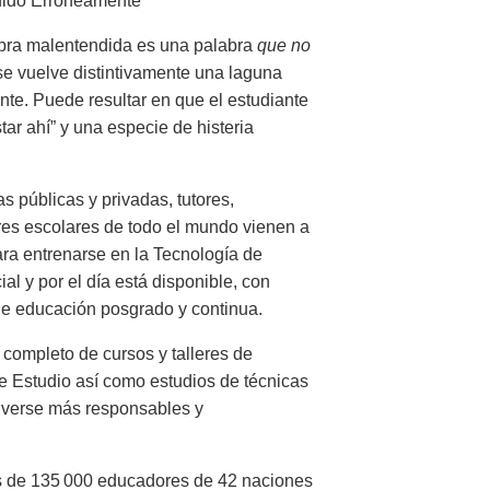
ido Erróneamente
labra malentendida es una palabra
que no
se vuelve distintivamente una laguna
te. Puede resultar en que el estudiante
ar ahí” y una especie de histeria
s públicas y privadas, tutores,
res escolares de todo el mundo vienen a
ra entrenarse en la Tecnología de
al y por el día está disponible, con
de educación posgrado y continua.
completo de cursos y talleres de
e Estudio así como estudios de técnicas
olverse más responsables y
s de 135 000 educadores de 42 naciones