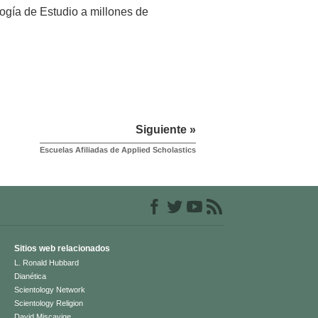
logía de Estudio a millones de
Siguiente »
Escuelas Afiliadas de Applied Scholastics
Sitios web relacionados
L. Ronald Hubbard
Dianética
Scientology Network
Scientology Religion
David Miscavige