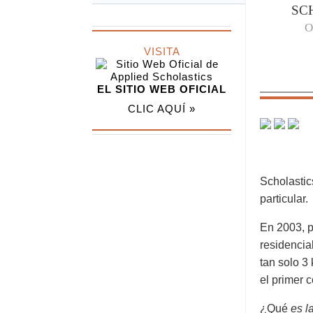
SC
O
VISITA
EL SITIO WEB OFICIAL
CLIC AQUÍ »
Scholastic
particular.
En 2003, p
residencia
tan solo 3 
el primer 
¿Qué
es l