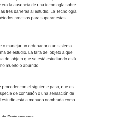
e era la ausencia de una tecnología sobre
as tres barreras al estudio. La Tecnología
métodos precisos para superar estas
e o manejar un ordenador o un sistema
ema de estudio. La falta del objeto a que
a del objeto que se está estudiando está
omo muerto o aburrido.
 proceder con el siguiente paso, que es
especie de confusión o una sensación de
al estudio está a menudo nombrada como