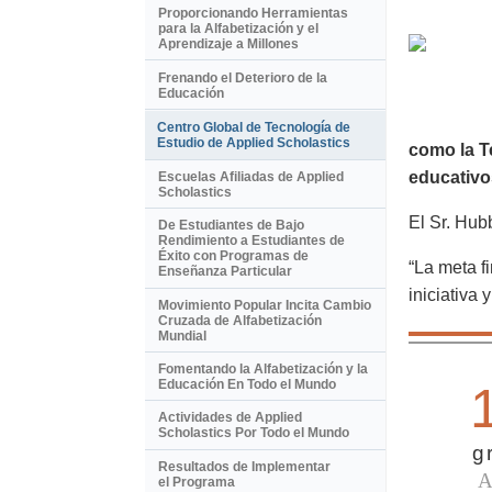
Proporcionando Herramientas
para la Alfabetización y el
Aprendizaje a Millones
Frenando el Deterioro de la
Educación
Centro Global de Tecnología de
Estudio de Applied Scholastics
como la T
educativo
Escuelas Afiliadas de Applied
Scholastics
El Sr. Hub
De Estudiantes de Bajo
Rendimiento a Estudiantes de
Éxito con Programas de
“La meta f
Enseñanza Particular
iniciativa 
Movimiento Popular Incita Cambio
Cruzada de Alfabetización
Mundial
Fomentando la Alfabetización y la
Educación En Todo el Mundo
Actividades de Applied
Scholastics Por Todo el Mundo
g
Resultados de Implementar
el Programa