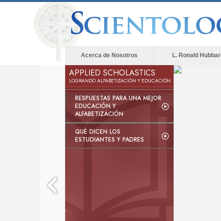
Acerca de Nosotros
L. Ronald Hubbar
APPLIED SCHOLASTICS
LOGRANDO ALFABETIZACIÓN Y EDUCACIÓN
RESPUESTAS PARA UNA MEJOR
EDUCACIÓN Y
ALFABETIZACIÓN
QUÉ DICEN LOS
ESTUDIANTES Y PADRES