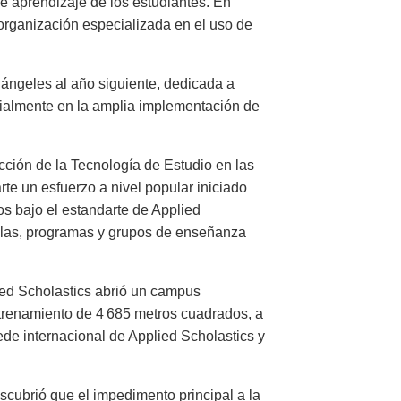
e aprendizaje de los estudiantes. En
 organización especializada en el uso de
ángeles al año siguiente, dedicada a
ialmente en la amplia implementación de
cción de la Tecnología de Estudio en las
te un esfuerzo a nivel popular iniciado
s bajo el estandarte de Applied
uelas, programas y grupos de enseñanza
ied Scholastics abrió un campus
ntrenamiento de 4 685 metros cuadrados, a
 sede internacional de Applied Scholastics y
scubrió que el impedimento principal a la