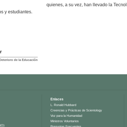
quienes, a su vez, han llevado la Tecno
 y estudiantes.
r
Deterioro de la Educación
Enlaces
L. Ronald Hubbard
Creencias y Prácticas de Scientology
Voz para la Humanidad
Ministros Voluntarios
NO)
Preguntas Frecuentes