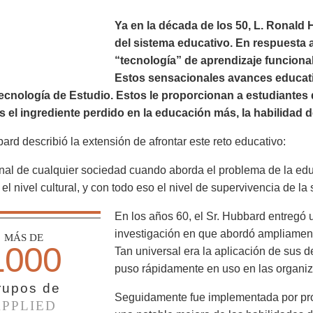
Ya en la década de los 50, L. Ronald
del sistema educativo. En respuesta a
“tecnología” de aprendizaje funcional
Estos sensacionales avances educat
ecnología de Estudio. Estos le proporcionan a estudiantes 
s el ingrediente perdido en la educación más, la habilidad
bard describió la extensión de afrontar este reto educativo:
inal de cualquier sociedad cuando aborda el problema de la edu
y el nivel cultural, y con todo eso el nivel de supervivencia de la
En los años 60, el Sr. Hubbard entregó 
investigación en que abordó ampliament
MÁS DE
1000
Tan universal era la aplicación de sus 
puso rápidamente en uso en las organiz
rupos de
Seguidamente fue implementada por pro
APPLIED