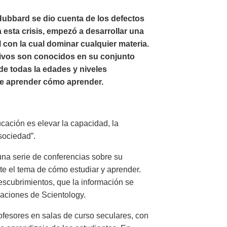
 Hubbard se dio cuenta de los defectos
 esta crisis, empezó a desarrollar una
 con la cual dominar cualquier materia.
ivos son conocidos en su conjunto
de todas la edades y niveles
 de aprender cómo aprender.
cación es elevar la capacidad, la
 sociedad”.
una serie de conferencias sobre su
e el tema de cómo estudiar y aprender.
descubrimientos, que la información se
aciones de Scientology.
fesores en salas de curso seculares, con