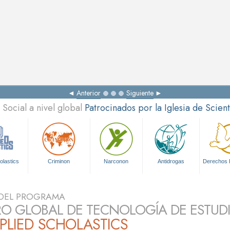
Anterior
Siguiente
Social a nivel global
Patrocinados por la Iglesia de Scien
olastics
Criminon
Narconon
Antidrogas
Derechos
DEL PROGRAMA
O GLOBAL DE TECNOLOGÍA DE ESTUD
PLIED SCHOLASTICS