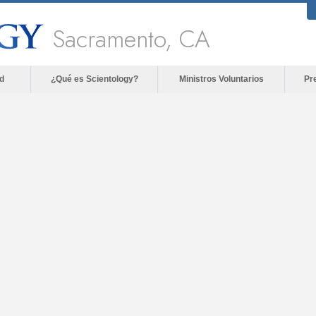
Sacramento, CA
d
¿Qué es Scientology?
Ministros Voluntarios
Pr
The media could not be lo