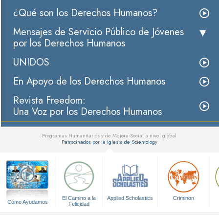
¿Qué son los Derechos Humanos?
Mensajes de Servicio Público de Jóvenes
por los Derechos Humanos
UNIDOS
En Apoyo de los Derechos Humanos
Revista Freedom:
Una Voz por los Derechos Humanos
Programas Humanitarios y de Mejora Social a nivel global
Patrocinados por la Iglesia de Scientology
▼
El Camino a la
Applied Scholastics
Criminon
Cómo Ayudamos
Felicidad