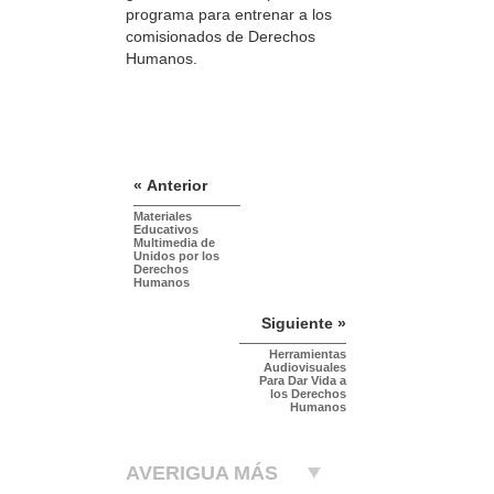
programa para entrenar a los
comisionados de Derechos
Humanos.
« Anterior
Materiales
Educativos
Multimedia de
Unidos por los
Derechos
Humanos
Siguiente »
Herramientas
Audiovisuales
Para Dar Vida a
los Derechos
Humanos
AVERIGUA MÁS