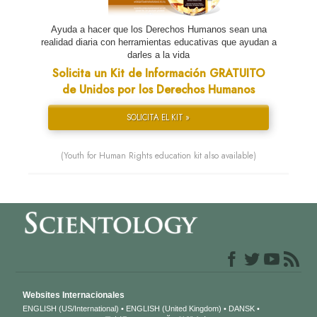
Ayuda a hacer que los Derechos Humanos sean una
realidad diaria con herramientas educativas que ayudan a
darles a la vida
Solicita un Kit de Información GRATUITO
de Unidos por los Derechos Humanos
SOLICITA EL KIT »
(Youth for Human Rights education kit also available)
Websites Internacionales
ENGLISH (US/International)
ENGLISH (United Kingdom)
DANSK