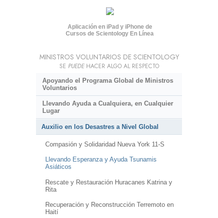
Aplicación en iPad y iPhone de
Cursos de Scientology En Línea
MINISTROS VOLUNTARIOS DE SCIENTOLOGY
SE
PUEDE
HACER ALGO AL RESPECTO
Apoyando el Programa Global de Ministros
Voluntarios
Llevando Ayuda a Cualquiera, en Cualquier
Lugar
Auxilio en los Desastres a Nivel Global
Compasión y Solidaridad Nueva York 11-S
Llevando Esperanza y Ayuda Tsunamis
Asiáticos
Rescate y Restauración Huracanes Katrina y
Rita
Recuperación y Reconstrucción Terremoto en
Haití