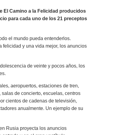
de El Camino a la Felicidad producidos
ncio para cada uno de los 21 preceptos
 todo el mundo pueda entenderlos.
 felicidad y una vida mejor, los anuncios
dolescencia de veinte y pocos años, los
es.
les, aeropuertos, estaciones de tren,
 salas de concierto, escuelas, centros
or cientos de cadenas de televisión,
ctadores anualmente. Un ejemplo de su
 en Rusia proyecta los anuncios