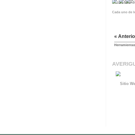
A LOS DEMÁ
Cada uno de l
« Anterio
Herramientas
AVERIG
Sitio We