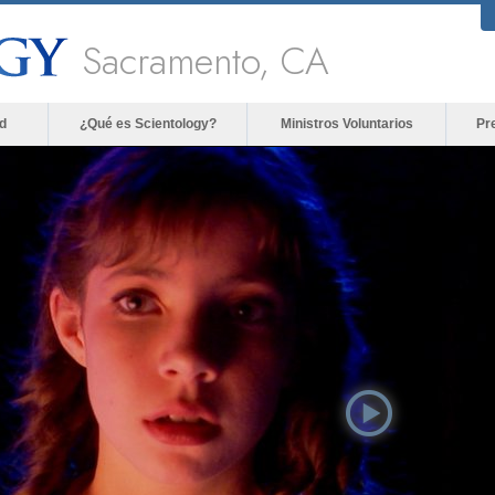
Sacramento, CA
d
¿Qué es Scientology?
Ministros Voluntarios
Pr