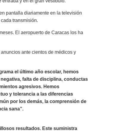
 entrada y en el gran vestíbulo.
n pantalla diariamente en la televisión
 cada transmisión.
meses. El aeropuerto de Caracas los ha
s anuncios ante cientos de médicos y
rama el último año escolar, hemos
egativa, falta de disciplina, conductas
amientos agresivos. Hemos
o y tolerancia a las diferencias
omún por los demás, la comprensión de
ncia sana”.
illosos resultados. Este suministra