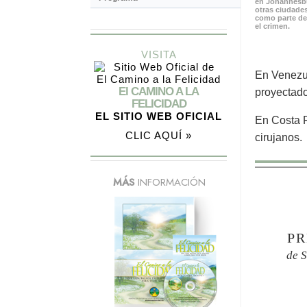
en Johannesbu
otras ciudades
como parte de
el crimen.
VISITA
En Venezue
El CAMINO A LA
proyectado
FELICIDAD
EL SITIO WEB OFICIAL
En Costa R
CLIC AQUÍ »
cirujanos.
MÁS
INFORMACIÓN
PR
de 