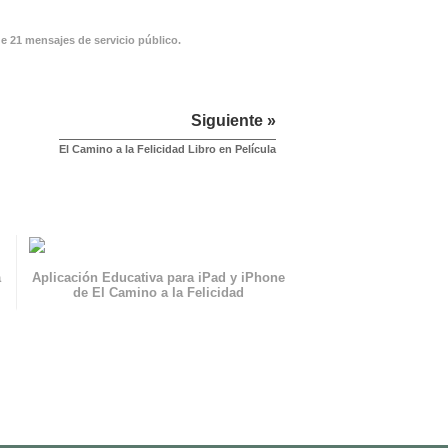
de 21 mensajes de servicio público.
Siguiente »
El Camino a la Felicidad Libro en Película
a
Aplicación Educativa para iPad y iPhone
de El Camino a la Felicidad