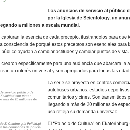
Los anuncios de servicio al público 
por la Iglesia de Scientology, un anu
 llegando a millones a escala mundial.
 capturan la esencia de cada precepto, ilustrándolos para que
a consciencia de porqué estos preceptos son esenciales para la
o público ayudan a cambiar actitudes y cambiar puntos de vista.
crearon específicamente para una audiencia que abarcara la a
rean un interés universal y son apropiados para todas las edad
La serie se proyecta en centros comercia
autobuses urbanos, estadios deportivos,
de servicio público de
 Felicidad
son vistos
comunitarios y cines. Son transmitidos p
r más de 20 millones de
llegando a más de 20 millones de espe
uso refleja su demanda universal:
El “Palacio de Cultura” en Ekaterinburg
e El Camino a la Felicidad
n las comisarías de policía