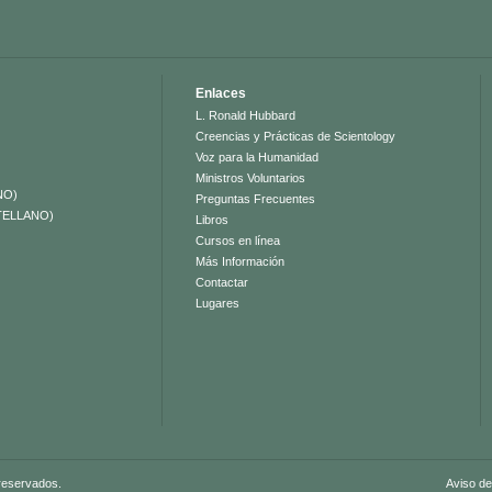
Enlaces
L. Ronald Hubbard
Creencias y Prácticas de Scientology
Voz para la Humanidad
Ministros Voluntarios
NO)
Preguntas Frecuentes
TELLANO)
Libros
Cursos en línea
Más Información
Contactar
Lugares
 reservados.
Aviso de