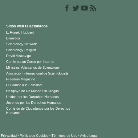
Sitios web relacionados
L. Ronald Hubbard
Dianética
Scientology Network
Scientology Religion
David Miscavige
Comienza un Curso por Internet
Ministros Voluntarios de Scientology
Asociación Internacional de Scientologists
Freedom Magazine
El Camino a la Felicidad
En Apoyo de Un Mundo Sin Drogas
Unidos por los Derechos Humanos
Jóvenes por los Derechos Humanos
Comisión de Ciudadanos por los Derechos
Humanos
 Privacidad
•
Política de Cookies
•
Términos de Uso
•
Aviso Legal