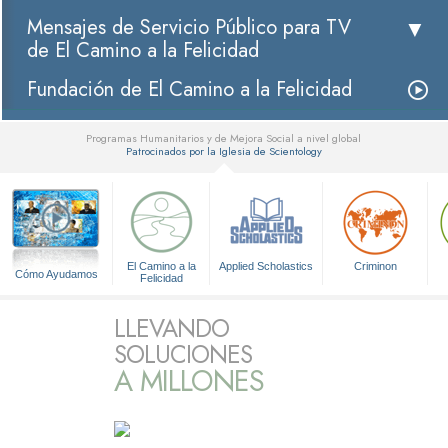
Mensajes de Servicio Público para TV
de El Camino a la Felicidad
Fundación de El Camino a la Felicidad
Programas Humanitarios y de Mejora Social a nivel global
Patrocinados por la Iglesia de Scientology
▼
El Camino a la
Applied Scholastics
Criminon
Cómo Ayudamos
Felicidad
LLEVANDO
SOLUCIONES
A MILLONES